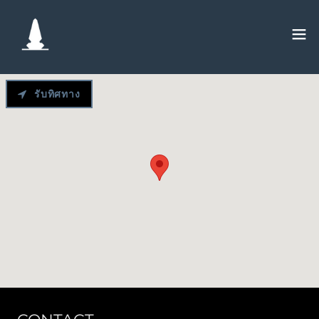
รับทิศทาง